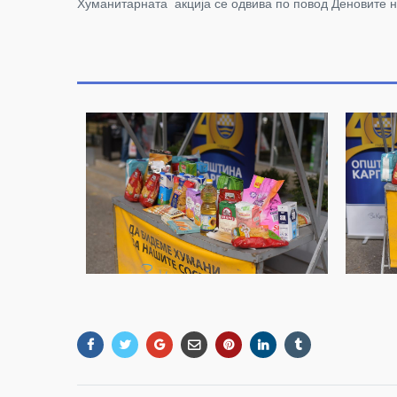
Хуманитарната акција се одвива по повод Деновите на