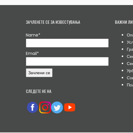
ЗАЧЛЕНЕТЕ СЕ ЗА ИЗВЕСТУВАЊА
ВАЖНИ ЛИ
Name*
Оп
Ус
Гр
Email*
Се
Се
Ур
Со
По
СЛЕДЕТЕ НЕ НА