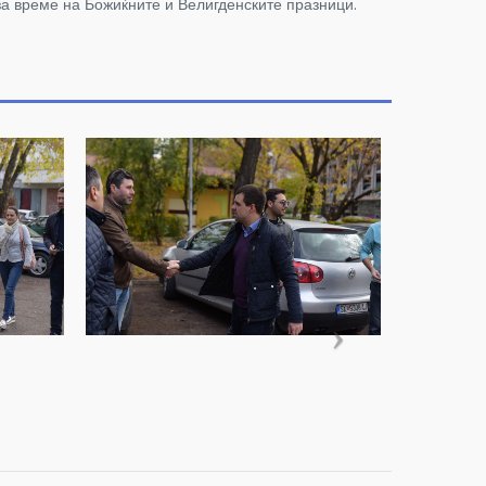
за време на Божиќните и Велигденските празници.