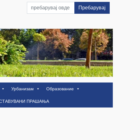
Пребарувај
Урбанизам
Образование
ОСТАВУВАНИ ПРАШАЊА