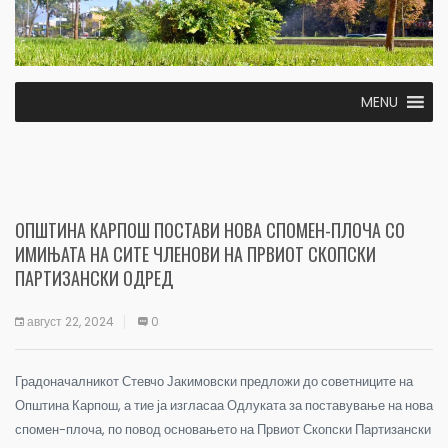
MENU
ОПШТИНА КАРПОШ ПОСТАВИ НОВА СПОМЕН-ПЛОЧА СО
ИМИЊАТА НА СИТЕ ЧЛЕНОВИ НА ПРВИОТ СКОПСКИ
ПАРТИЗАНСКИ ОДРЕД
август 22, 2024
0
Градоначалникот Стевчо Јакимовски предложи до советниците на
Општина Карпош, а тие ја изгласаа Одлуката за поставување на нова
спомен-плоча, по повод основањето на Првиот Скопски Партизански