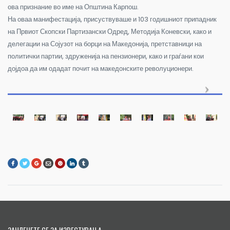
ова признание во име на Општина Карпош.
На оваа манифестација, присуствуваше и 103 годишниот припадник
на Првиот Скопски Партизански Одред, Методија Коневски, како и
делегации на Сојузот на борци на Македонија, претставници на
политички партии, здруженија на пензионери, како и граѓани кои
дојдоа да им одадат почит на македонските револуционери.
ЗАЧЛЕНЕТЕ СЕ ЗА ИЗВЕСТУВАЊА