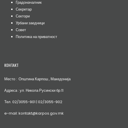
Градоначалник
Секретар
Сектори
Урбани заедници
Совет
Политика на приватност
КОНТАКТ
Место : Општина Карпош , Македонија
Адреса : ул. Никола Русински бр.11
Тел. 02/3055-901 | 02/3055-902
e-mail: kontakt@karpos.gov.mk