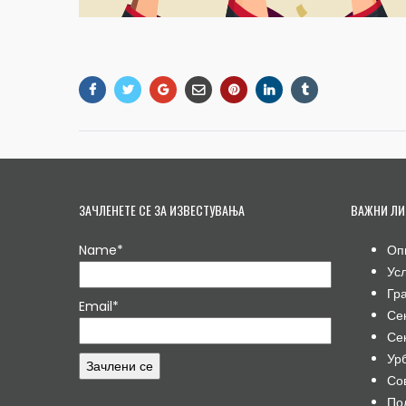
ЗАЧЛЕНЕТЕ СЕ ЗА ИЗВЕСТУВАЊА
ВАЖНИ ЛИ
Name*
Оп
Ус
Гр
Email*
Се
Се
Ур
Со
По