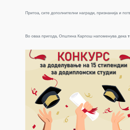
Притоа, сите дополнителни награди, признанија и пот
Во оваа пригода, Општина Карпош напоменува дека
т