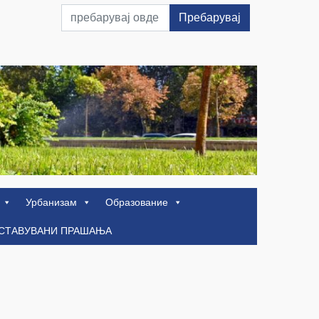
Пребарувај
Урбанизам
Образование
ОСТАВУВАНИ ПРАШАЊА