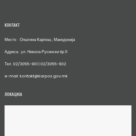
КОНТАКТ
Место : Општина Карпош , Македонија
Адреса : ул. Никола Русински бр.11
Тел. 02/3055-901 | 02/3055-902
e-mail: kontakt@karpos.gov.mk
ЛОКАЦИЈА