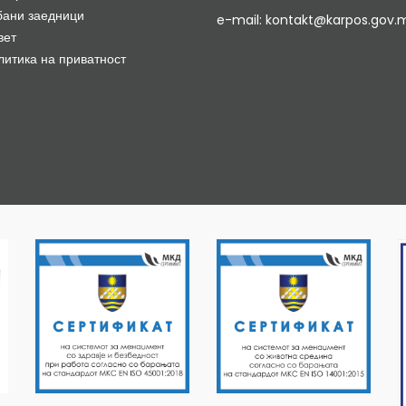
бани заедници
e-mail: kontakt@karpos.gov.
вет
литика на приватност