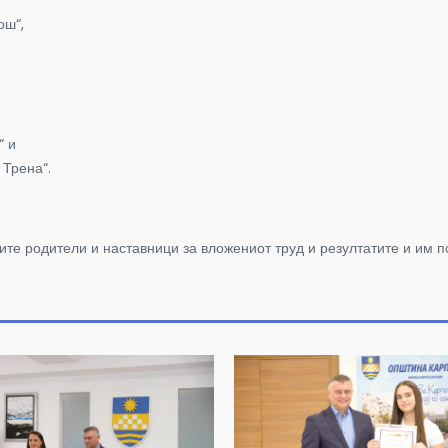
ош“,
“ и
Трена“.
ите родители и наставници за вложениот труд и резултатите и им 