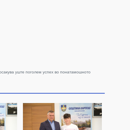
посакува уште поголем успех во понатамошното