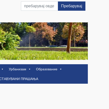
Пребарувај
Урбанизам
Образование
ОСТАВУВАНИ ПРАШАЊА