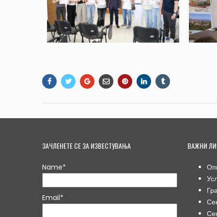
ЗАЧЛЕНЕТЕ СЕ ЗА ИЗВЕСТУВАЊА
ВАЖНИ ЛИ
Name*
Оп
Ус
Гр
Email*
Се
Се