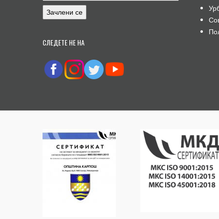
Ур
Со
По
СЛЕДЕТЕ НЕ НА