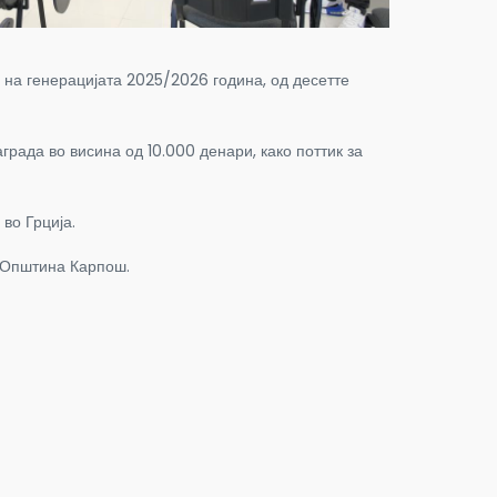
на генерацијата 2025/2026 година, од десетте
рада во висина од 10.000 денари, како поттик за
во Грција.
а Општина Карпош.