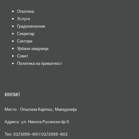
Општина
Услуги
Градоначалник
Секретар
Сектори
Урбани заедници
Совет
Политика на приватност
КОНТАКТ
Место : Општина Карпош , Македонија
Адреса : ул. Никола Русински бр.11
Тел. 02/3055-901 | 02/3055-902