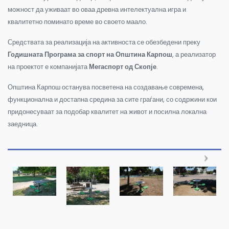
можност да уживаат во оваа древна интелектуална игра и
квалитетно поминато време во своето маало.
Средствата за реализација на активноста се обезбедени преку
Годишната Програма за спорт на Општина Карпош
, а реализатор
на проектот е компанијата
Мегаспорт од Скопје
.
Општина Карпош останува посветена на создавање современа,
функционална и достапна средина за сите граѓани, со содржини кои
придонесуваат за подобар квалитет на живот и посилна локална
заедница.