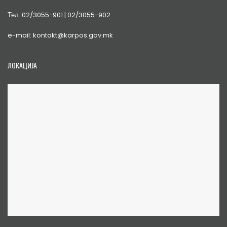
Тел. 02/3055-901 | 02/3055-902
e-mail: kontakt@karpos.gov.mk
ЛОКАЦИЈА