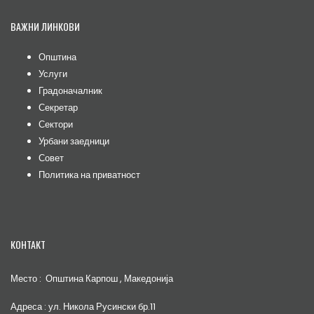
ВАЖНИ ЛИНКОВИ
Општина
Услуги
Градоначалник
Секретар
Сектори
Урбани заедници
Совет
Политика на приватност
КОНТАКТ
Место : Општина Карпош , Македонија
Адреса : ул. Никола Русински бр.11