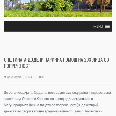
MENU
ОПШТИНАТА ДОДЕЛИ ПАРИЧНА ПОМОШ НА 203 ЛИЦА СО
ПОПРЕЧЕНОСТ
декември 3, 2024
0
Во организација на Одделението за детска, социјална и здравствена
заштита од Општина Карпош, по повод одбележување на
Меѓународниот Ден на лицата со попреченост (3. декември),
денеска во својот кабинет градоначалникот Стевчо Јакимовски