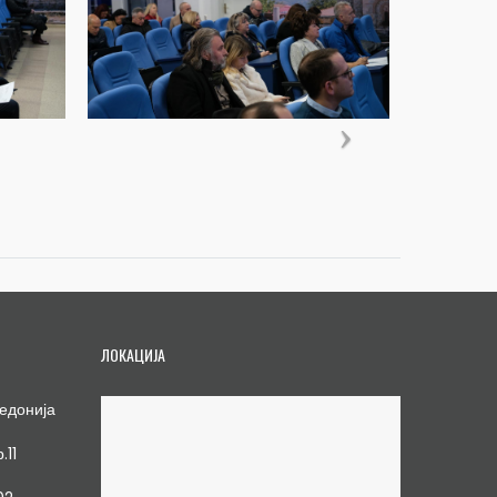
ЛОКАЦИЈА
едонија
.11