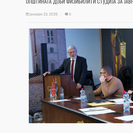
ОПШТИНАТА ДОБИ ФИЗИБИЛИТИ СТУДИЈА ЗА ЈАВ
јануари 23, 2025
0