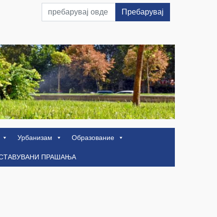
Пребарувај
Урбанизам
Образование
ОСТАВУВАНИ ПРАШАЊА