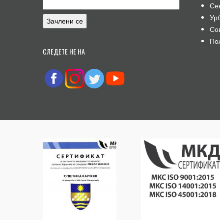
Се
Ур
Со
По
СЛЕДЕТЕ НЕ НА