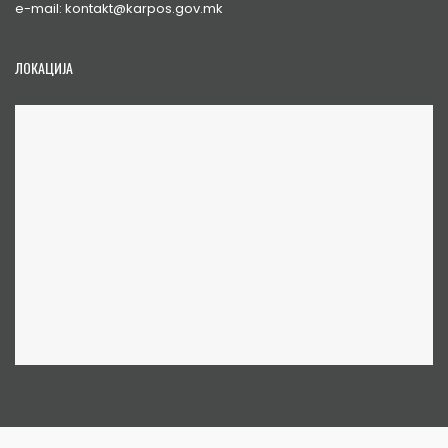
e-mail: kontakt@karpos.gov.mk
ЛОКАЦИЈА