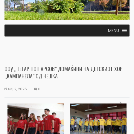
MENU
ООУ ,,ПЕТАР ПОП АРСОВ” ДОМАЌИНИ НА ДЕТСКИОТ ХОР
,,КАМПАНЕЛА” ОД ЧЕШКА
мај 2, 2025
0