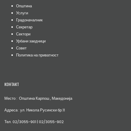
Општина
Услуги
Градоначалник
Секретар
Сектори
Урбани заедници
Совет
Политика на приватност
КОНТАКТ
Место : Општина Карпош , Македонија
Адреса : ул. Никола Русински бр.11
Тел. 02/3055-901 | 02/3055-902