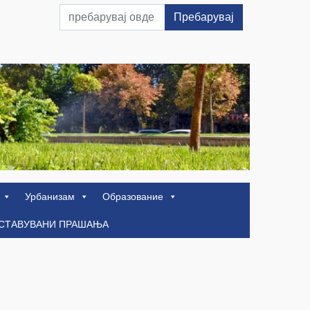
Пребарувај
Урбанизам
Образование
ОСТАВУВАНИ ПРАШАЊА