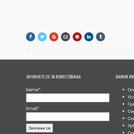
ЗАЧЛЕНЕТЕ СЕ ЗА ИЗВЕСТУВАЊА
ВАЖНИ ЛИ
Name*
Оп
Ус
Гр
Email*
Се
Се
Ур
Со