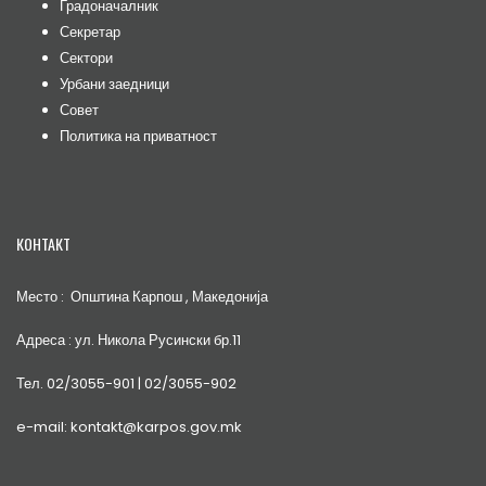
Градоначалник
Секретар
Сектори
Урбани заедници
Совет
Политика на приватност
КОНТАКТ
Место : Општина Карпош , Македонија
Адреса : ул. Никола Русински бр.11
Тел. 02/3055-901 | 02/3055-902
e-mail: kontakt@karpos.gov.mk