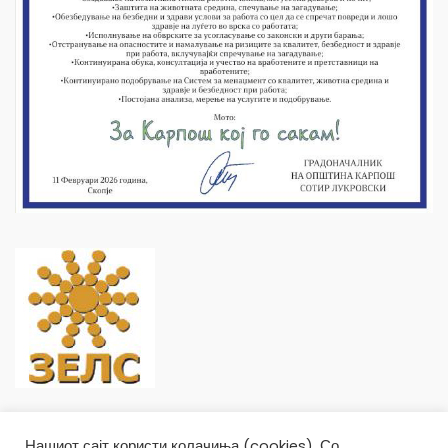
Нашиот сајт користи колачиња (cookies). Со