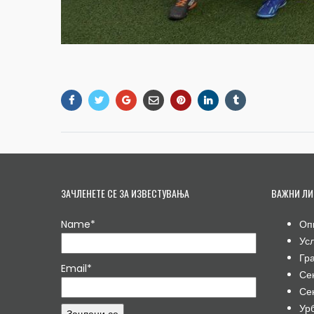
ЗАЧЛЕНЕТЕ СЕ ЗА ИЗВЕСТУВАЊА
ВАЖНИ ЛИ
Name*
Оп
Ус
Гр
Email*
Се
Се
Ур