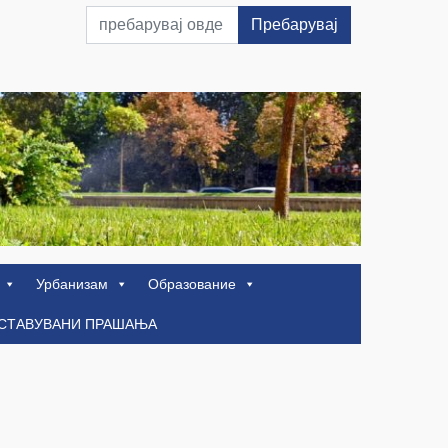
Пребарувај
Урбанизам
Образование
ОСТАВУВАНИ ПРАШАЊА