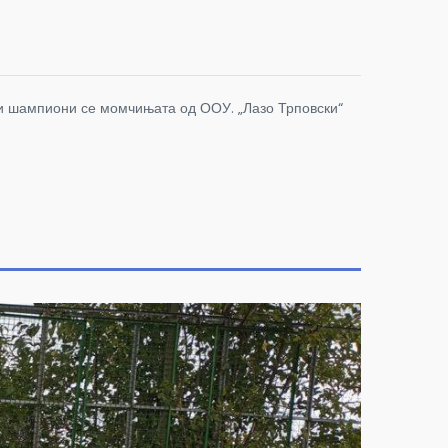
ки шампиони се момчињата од ООУ. „Лазо Трповски“