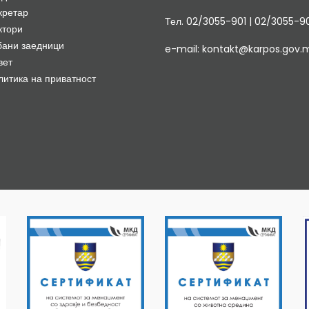
кретар
Тел. 02/3055-901 | 02/3055-9
ктори
бани заедници
e-mail: kontakt@karpos.gov.
вет
литика на приватност