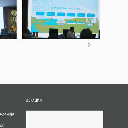
ЛОКАЦИЈА
едонија
.11