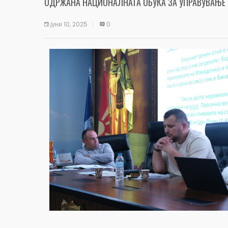
ОДРЖАНА НАЦИОНАЛНАТА ОБУКА ЗА УПРАВУВАЊЕ
јуни 10, 2025
0