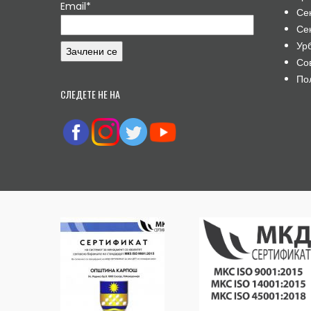
Email*
Се
Се
Ур
Со
По
СЛЕДЕТЕ НЕ НА