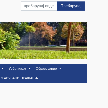
Пребарувај
Урбанизам
Образование
ОСТАВУВАНИ ПРАШАЊА