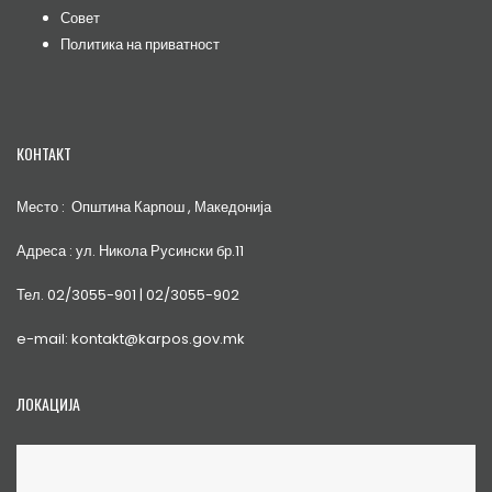
Совет
Политика на приватност
КОНТАКТ
Место : Општина Карпош , Македонија
Адреса : ул. Никола Русински бр.11
Тел. 02/3055-901 | 02/3055-902
e-mail: kontakt@karpos.gov.mk
ЛОКАЦИЈА