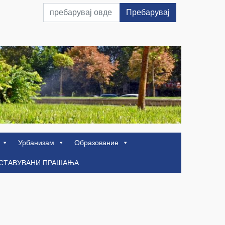
Пребарувај
Урбанизам
Образование
ОСТАВУВАНИ ПРАШАЊА