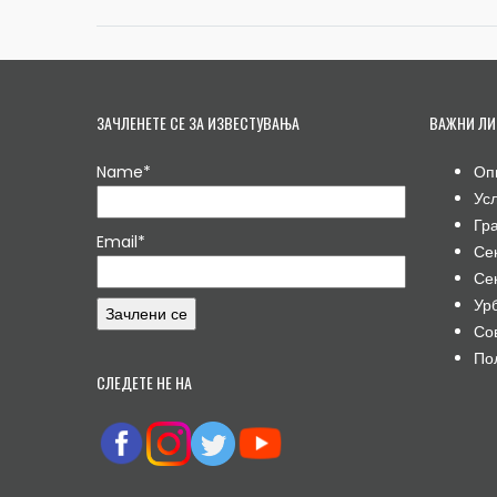
ЗАЧЛЕНЕТЕ СЕ ЗА ИЗВЕСТУВАЊА
ВАЖНИ ЛИ
Name*
Оп
Ус
Гр
Email*
Се
Се
Ур
Со
По
СЛЕДЕТЕ НЕ НА