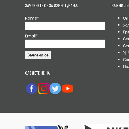
ЗАЧЛЕНЕТЕ СЕ ЗА ИЗВЕСТУВАЊА
ВАЖНИ ЛИ
Name*
Оп
Ус
Гр
Email*
Се
Се
Ур
Со
По
СЛЕДЕТЕ НЕ НА