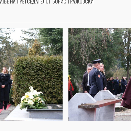
АЊЕ НА ПРЕТСЕДАТЕЛОТ БОРИС ТРАЈКОВСКИ