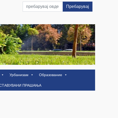
Пребарувај
Урбанизам
Образование
ОСТАВУВАНИ ПРАШАЊА