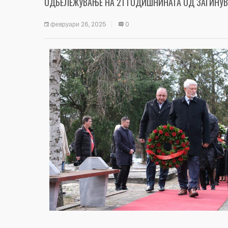
ОДБЕЛЕЖУВАЊЕ НА 21 ГОДИШНИНАТА ОД ЗАГИНУВ
февруари 26, 2025
0