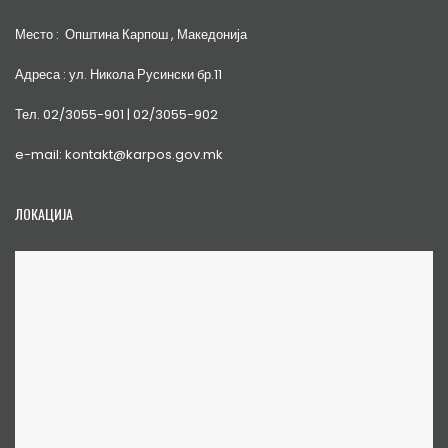
Место : Општина Карпош , Македонија
Адреса : ул. Никола Русински бр.11
Тел. 02/3055-901 | 02/3055-902
e-mail: kontakt@karpos.gov.mk
ЛОКАЦИЈА