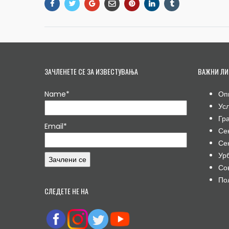
ЗАЧЛЕНЕТЕ СЕ ЗА ИЗВЕСТУВАЊА
ВАЖНИ ЛИ
Name*
Оп
Ус
Гр
Email*
Се
Се
Ур
Со
По
СЛЕДЕТЕ НЕ НА