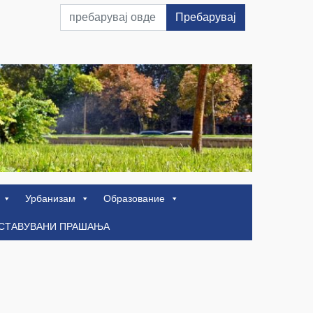
Пребарувај
Урбанизам
Образование
ОСТАВУВАНИ ПРАШАЊА