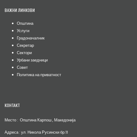
ВАЖНИ ЛИНКОВИ
Општина
Услуги
Градоначалник
Секретар
Сектори
Урбани заедници
Совет
Политика на приватност
КОНТАКТ
Место : Општина Карпош , Македонија
Адреса : ул. Никола Русински бр.11