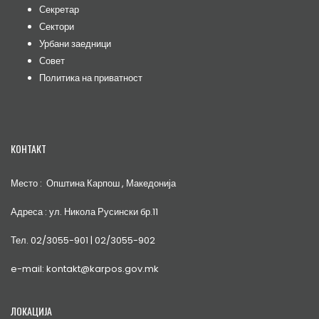
Секретар
Сектори
Урбани заедници
Совет
Политика на приватност
КОНТАКТ
Место : Општина Карпош , Македонија
Адреса : ул. Никола Русински бр.11
Тел. 02/3055-901 | 02/3055-902
e-mail: kontakt@karpos.gov.mk
ЛОКАЦИЈА