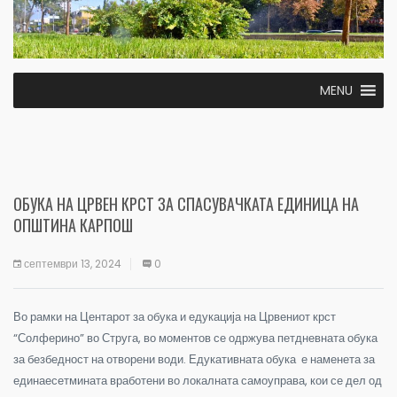
MENU
ОБУКА НА ЦРВЕН КРСТ ЗА СПАСУВАЧКАТА ЕДИНИЦА НА
ОПШТИНА КАРПОШ
септември 13, 2024
0
Во рамки на Центарот за обука и едукација на Црвениот крст
“Солферино” во Струга, во моментов се одржува петдневната обука
за безбедност на отворени води. Едукативната обука е наменета за
единаесетмината вработени во локалната самоуправа, кои се дел од