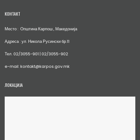
КОНТАКТ
Место : Општина Карпош , Македонија
Адреса : ул. Никола Русински бр.11
Тел. 02/3055-901 | 02/3055-902
e-mail: kontakt@karpos.gov.mk
ЛОКАЦИЈА