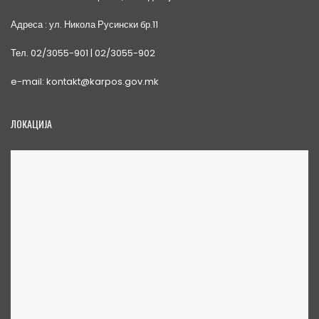
Адреса : ул. Никола Русински бр.11
Тел. 02/3055-901 | 02/3055-902
e-mail: kontakt@karpos.gov.mk
ЛОКАЦИЈА