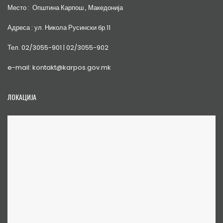
Место : Општина Карпош , Македонија
Адреса : ул. Никола Русински бр.11
Тел. 02/3055-901 | 02/3055-902
e-mail: kontakt@karpos.gov.mk
ЛОКАЦИЈА