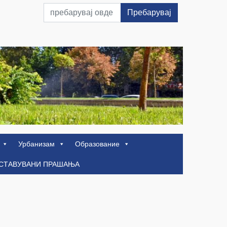
Пребарувај
Урбанизам
Образование
ОСТАВУВАНИ ПРАШАЊА