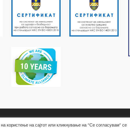
на користење на сајтот или кликнување на “Се согласувам” се