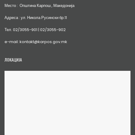
Место : Општина Карпош , Македонија
Адреса : ул. Никола Русински бр.11
Тел. 02/3055-901 | 02/3055-902
e-mail: kontakt@karpos.gov.mk
ЛОКАЦИЈА