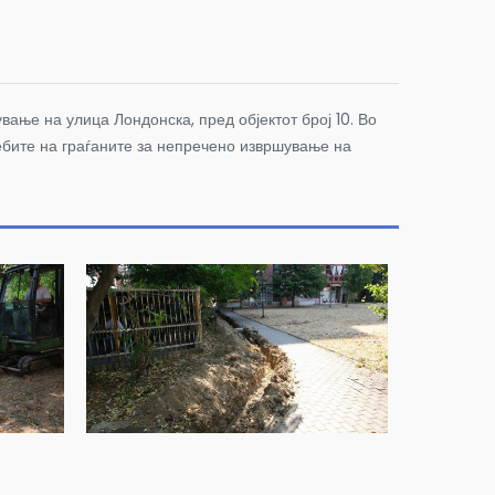
вање на улица Лондонска, пред објектот број 10.
Во
требите на граѓаните за непречено извршување на