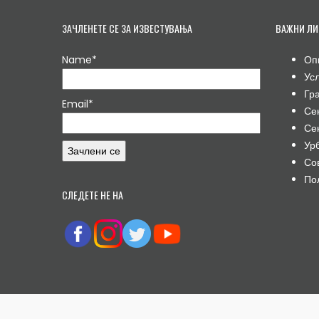
ЗАЧЛЕНЕТЕ СЕ ЗА ИЗВЕСТУВАЊА
ВАЖНИ ЛИ
Name*
Оп
Ус
Гр
Email*
Се
Се
Ур
Со
По
СЛЕДЕТЕ НЕ НА