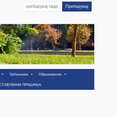
Пребарувај
Урбанизам
Образование
ОСТАВУВАНИ ПРАШАЊА