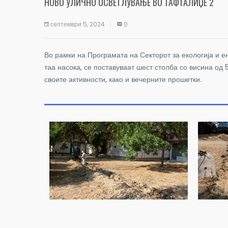
НОВО УЛИЧНО ОСВЕТЛУВАЊЕ ВО ТАФТАЛИЏЕ 2
септември 5, 2024
0
Во рамки на Програмата на Секторот за екологија и е
таа насока, се поставуваат шест столба со висина од 
своите активности, како и вечерните прошетки.