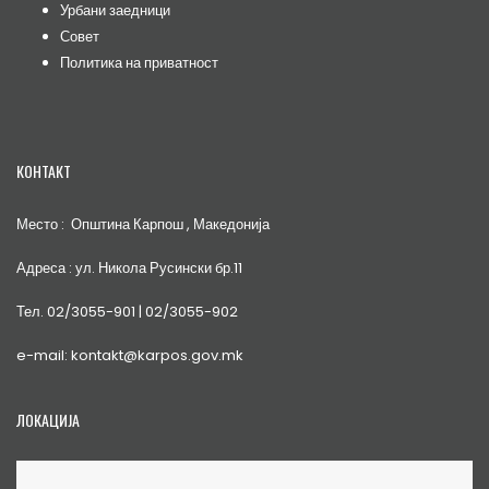
Урбани заедници
Совет
Политика на приватност
КОНТАКТ
Место : Општина Карпош , Македонија
Адреса : ул. Никола Русински бр.11
Тел. 02/3055-901 | 02/3055-902
e-mail: kontakt@karpos.gov.mk
ЛОКАЦИЈА