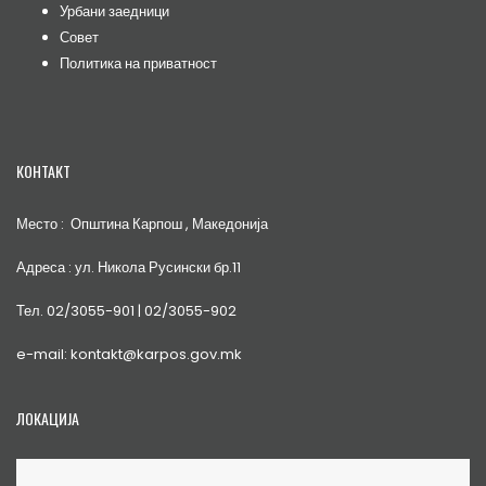
Урбани заедници
Совет
Политика на приватност
КОНТАКТ
Место : Општина Карпош , Македонија
Адреса : ул. Никола Русински бр.11
Тел. 02/3055-901 | 02/3055-902
e-mail: kontakt@karpos.gov.mk
ЛОКАЦИЈА