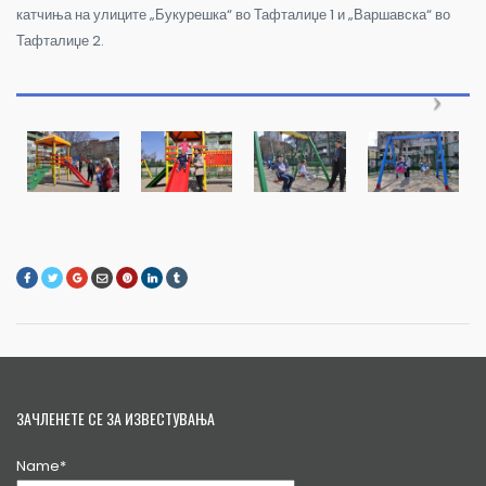
катчиња на улиците „Букурешка“ во Тафталиџе 1 и „Варшавска“ во
Тафталиџе 2.
ЗАЧЛЕНЕТЕ СЕ ЗА ИЗВЕСТУВАЊА
Name*