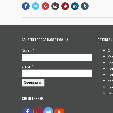
ЗАЧЛЕНЕТЕ СЕ ЗА ИЗВЕСТУВАЊА
ВАЖНИ ЛИ
Name*
Оп
Ус
Гр
Email*
Се
Се
Ур
Со
По
СЛЕДЕТЕ НЕ НА