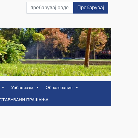
Пребарувај
Урбанизам
Образование
ОСТАВУВАНИ ПРАШАЊА