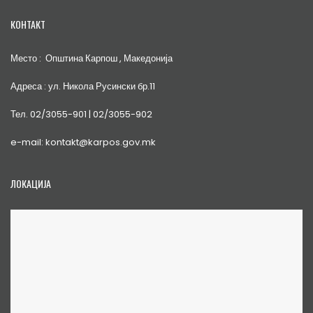
КОНТАКТ
Место : Општина Карпош , Македонија
Адреса : ул. Никола Русински бр.11
Тел. 02/3055-901 | 02/3055-902
e-mail: kontakt@karpos.gov.mk
ЛОКАЦИЈА