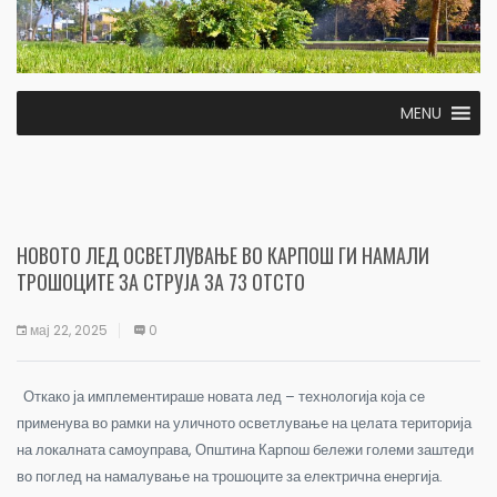
MENU
НОВОТО ЛЕД ОСВЕТЛУВАЊЕ ВО КАРПОШ ГИ НАМАЛИ
ТРОШОЦИТЕ ЗА СТРУЈА ЗА 73 ОТСТО
мај 22, 2025
0
Откако ја имплементираше новата лед – технологија која се
применува во рамки на уличното осветлување на целата територија
на локалната самоуправа, Општина Карпош бележи големи заштеди
во поглед на намалување на трошоците за електрична енергија.