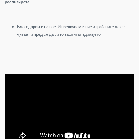
реализирате.
Благодарам и на вас. И посакувам и вие и граѓаните да се
чуваат и пред се да си го заштитат здравјето.