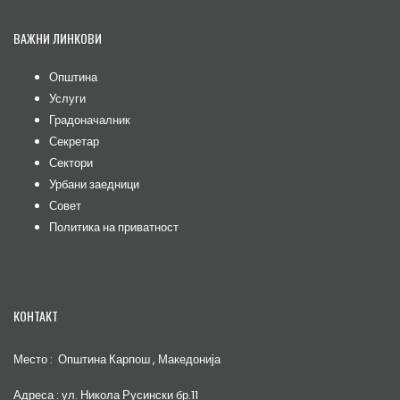
ВАЖНИ ЛИНКОВИ
Општина
Услуги
Градоначалник
Секретар
Сектори
Урбани заедници
Совет
Политика на приватност
КОНТАКТ
Место : Општина Карпош , Македонија
Адреса : ул. Никола Русински бр.11