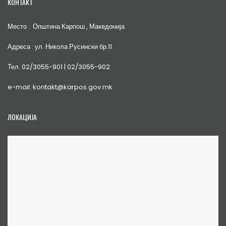
КОНТАКТ
Место : Општина Карпош , Македонија
Адреса : ул. Никола Русински бр.11
Тел. 02/3055-901 | 02/3055-902
e-mail: kontakt@karpos.gov.mk
ЛОКАЦИЈА