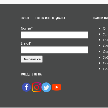
ЗАЧЛЕНЕТЕ СЕ ЗА ИЗВЕСТУВАЊА
ВАЖНИ ЛИ
Name*
Оп
Ус
Гр
Email*
Се
Се
Ур
Со
По
СЛЕДЕТЕ НЕ НА