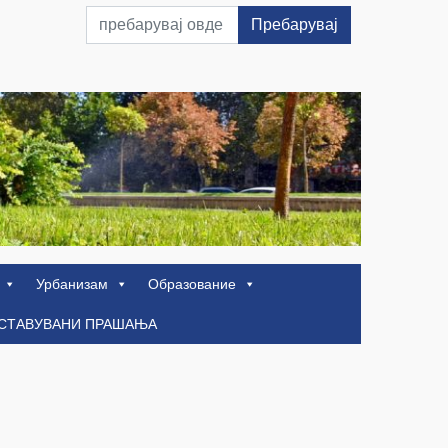
Пребарувај
Урбанизам
Образование
ОСТАВУВАНИ ПРАШАЊА