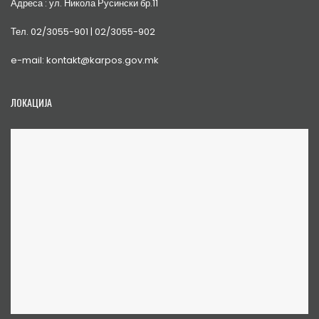
Адреса : ул. Никола Русински бр.11
Тел. 02/3055-901 | 02/3055-902
e-mail: kontakt@karpos.gov.mk
ЛОКАЦИЈА