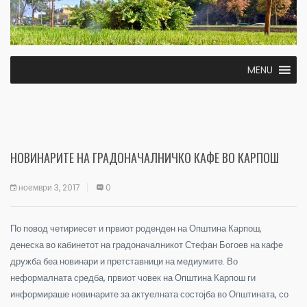
MENU
НОВИНАРИТЕ НА ГРАДОНАЧАЛНИЧКО КАФЕ ВО КАРПОШ
ноември 3, 2017
0
По повод четириесет и првиот роденден на Општина Карпош,
денеска во кабинетот на градоначалникот Стефан Богоев на кафе
дружба беа новинари и претставници на медиумите. Во
неформалната средба, првиот човек на Општина Карпош ги
информираше новинарите за актуелната состојба во Општината, со