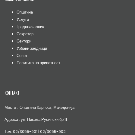
Општина
Услуги
Градоначалник
Секретар
Сектори
Урбани заедници
Совет
Политика на приватност
КОНТАКТ
Место : Општина Карпош , Македонија
Адреса : ул. Никола Русински бр.11
Тел. 02/3055-901 | 02/3055-902