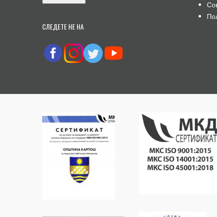
Со
По
СЛЕДЕТЕ НЕ НА