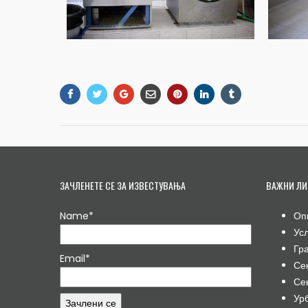
ЗАЧЛЕНЕТЕ СЕ ЗА ИЗВЕСТУВАЊА
ВАЖНИ ЛИ
Name*
Оп
Ус
Гр
Email*
Се
Се
Ур