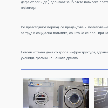
дефектолог и др.) добиваат за 16 отсто повисока плат
најмлади.
Во претстојниот период, се предвидува и зголемувањ
за труд и социјална политика, со што ќе се прошири к
Богоев истакна дека со добра инфраструктура, здрави
ученици, граѓани на нашата држава.