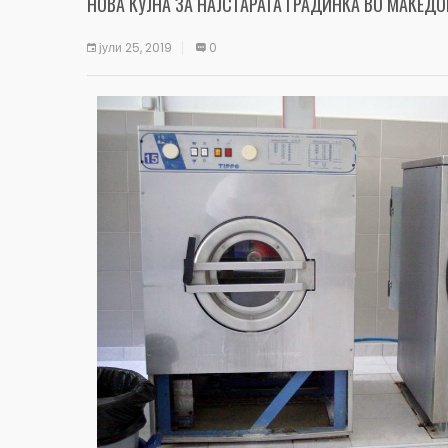
НОВА КУЈНА ЗА НАЈСТАРАТА ГРАДИНКА ВО МАКЕДО
јули 25, 2019
0