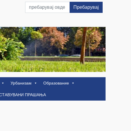
Пребарувај
Урбанизам
Образование
ОСТАВУВАНИ ПРАШАЊА