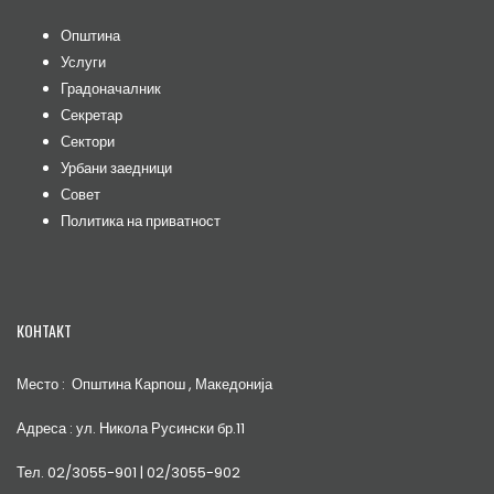
Општина
Услуги
Градоначалник
Секретар
Сектори
Урбани заедници
Совет
Политика на приватност
КОНТАКТ
Место : Општина Карпош , Македонија
Адреса : ул. Никола Русински бр.11
Тел. 02/3055-901 | 02/3055-902