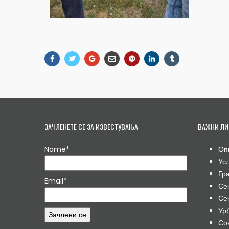
ЗАЧЛЕНЕТЕ СЕ ЗА ИЗВЕСТУВАЊА
ВАЖНИ ЛИ
Name*
Оп
Ус
Гр
Email*
Се
Се
Ур
Со