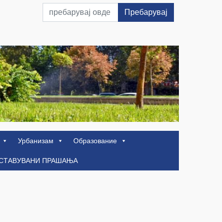
Пребарувај
Урбанизам
Образование
ОСТАВУВАНИ ПРАШАЊА