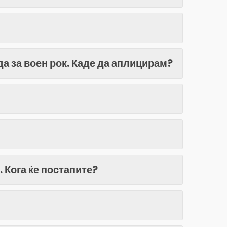
а за воен рок. Каде да аплицирам?
. Кога ќе постапите?