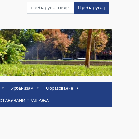
Пребарувај
Урбанизам
Образование
ОСТАВУВАНИ ПРАШАЊА