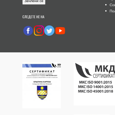
Со
По
СЛЕДЕТЕ НЕ НА