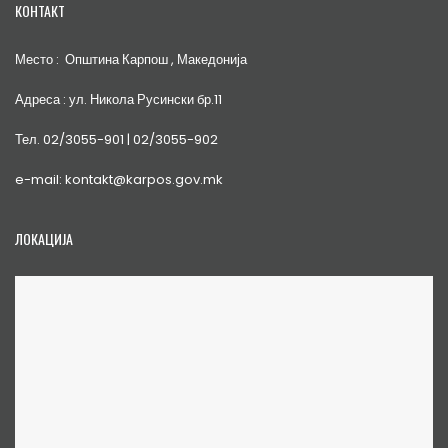
КОНТАКТ
Место : Општина Карпош , Македонија
Адреса : ул. Никола Русински бр.11
Тел. 02/3055-901 | 02/3055-902
e-mail: kontakt@karpos.gov.mk
ЛОКАЦИЈА