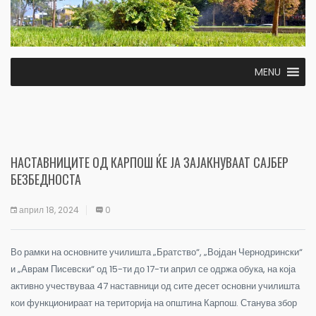
MENU
НАСТАВНИЦИТЕ ОД КАРПОШ ЌЕ ЈА ЗАЈАКНУВААТ САЈБЕР
БЕЗБЕДНОСТА
април 18, 2024
0
Во рамки на основните училишта „Братство“, „Војдан Чернодрински“
и „Аврам Писевски“ од 15-ти до 17-ти април се одржа обука, на која
активно учествуваа 47 наставници од сите десет основни училишта
кои функционираат на територија на општина Карпош. Станува збор