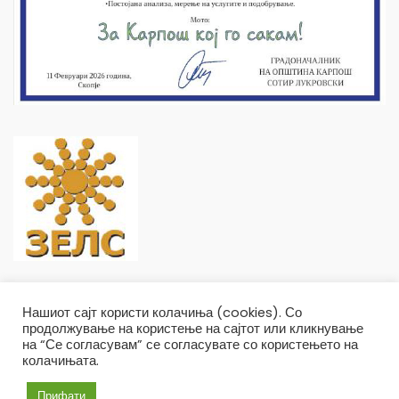
Нашиот сајт користи колачиња (cookies). Со
продолжување на користење на сајтот или кликнување
на “Се согласувам” се согласувате со користењето на
колачињата.
Општина Карпош Copyright © 2019
Услови и правила
Политика на приватност
Прифати