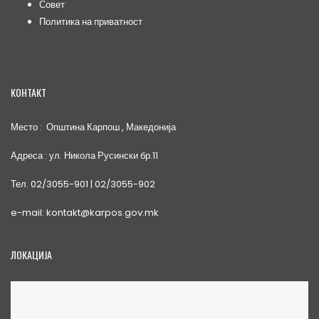
Совет
Политика на приватност
КОНТАКТ
Место : Општина Карпош , Македонија
Адреса : ул. Никола Русински бр.11
Тел. 02/3055-901 | 02/3055-902
e-mail: kontakt@karpos.gov.mk
ЛОКАЦИЈА