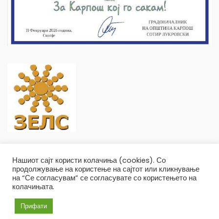
Нашиот сајт користи колачиња (cookies). Со
продолжување на користење на сајтот или кликнување
на “Се согласувам” се согласувате со користењето на
колачињата.
Општина Карпош Copyright © 2019
Услови и правила
Политика на приватност
Прифати