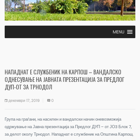
MENU
НАПАДНАТ Е СЛУЖБЕНИК НА КАРПОШ – ВАНДАЛСКО
ОДНЕСУВАЊЕ НА ЈАВНАТА ПРЕЗЕНТАЦИЈА ЗА ПРЕДЛОГ
ДУП-ОТ ЗА ТРНОДОЛ
декември 17, 2019
0
Група на граѓани, на насилен и вандалски начин оневозможија
одржување на Јавна презентација за Предлог ДУП – от ЈО3 Блок 7,
за делот околу Трнодол. Нападнат е службеник на Општина Карпош,