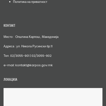
Политика на приватност
КОНТАКТ
Место : Општина Карпош , Македонија
Адреса : ул. Никола Русински бр.11
Тел. 02/3055-901 | 02/3055-902
e-mail: kontakt@karpos.gov.mk
ЛОКАЦИЈА