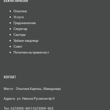
ВАЖНИ ЛИНКОВИ
Општина
Услуги
Градоначалник
Секретар
Сектори
Урбани заедници
Совет
Политика на приватност
КОНТАКТ
Место : Општина Карпош , Македонија
Адреса : ул. Никола Русински бр.11
Тел. 02/3055-901 | 02/3055-902