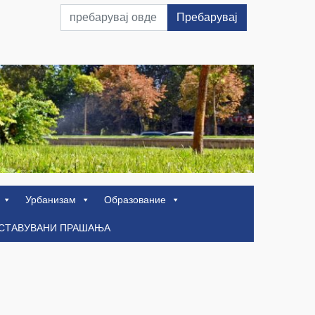
Пребарувај
Урбанизам
Образование
ОСТАВУВАНИ ПРАШАЊА