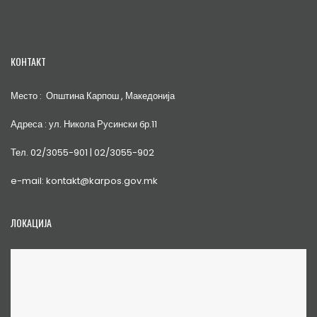
КОНТАКТ
Место : Општина Карпош , Македонија
Адреса : ул. Никола Русински бр.11
Тел. 02/3055-901 | 02/3055-902
e-mail: kontakt@karpos.gov.mk
ЛОКАЦИЈА