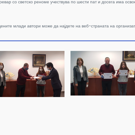
р со светско реноме учествува по шести пат и досега има освое
дените млади автори може да најдете на веб-страната на организ