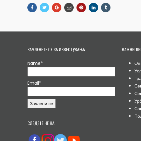
ЗАЧЛЕНЕТЕ СЕ ЗА ИЗВЕСТУВАЊА
ВАЖНИ ЛИ
Name*
Оп
Ус
Гр
Email*
Се
Се
Ур
Со
По
СЛЕДЕТЕ НЕ НА