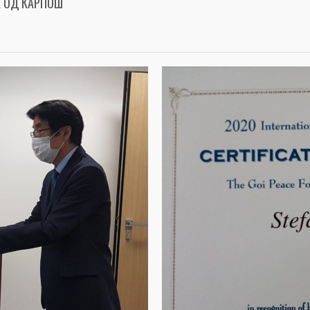
А ОД КАРПОШ