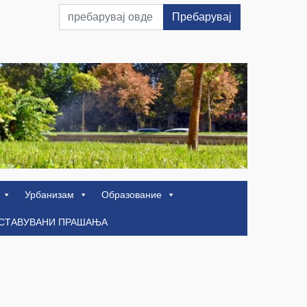
Пребарувај
Урбанизам
Образование
ОСТАВУВАНИ ПРАШАЊА