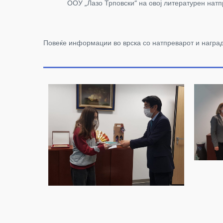
ООУ „Лазо Трповски“ на овој литературен натпрева
Повеќе информации во врска со натпреварот и награ