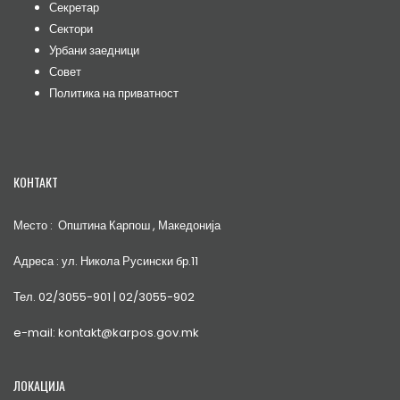
Секретар
Сектори
Урбани заедници
Совет
Политика на приватност
КОНТАКТ
Место : Општина Карпош , Македонија
Адреса : ул. Никола Русински бр.11
Тел. 02/3055-901 | 02/3055-902
e-mail: kontakt@karpos.gov.mk
ЛОКАЦИЈА