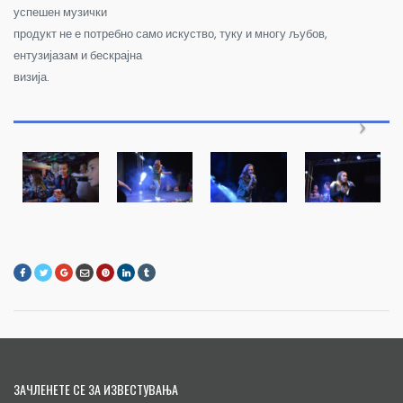
успешен музички
продукт не е потребно само искуство, туку и многу љубов,
ентузијазам и бескрајна
визија.
ЗАЧЛЕНЕТЕ СЕ ЗА ИЗВЕСТУВАЊА