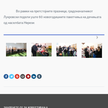
Во рамки на претстојните празници, градоначалникот
Лукровски подели уште 60 новогодишните пакетчиња на дечињата
од населбата Нерези.
ЗАЧЛЕНЕТЕ СЕ ЗА ИЗВЕСТУВАЊА