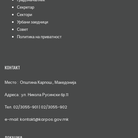
Секретар
Сектори
Урбани заедници
Совет
Политика на приватност
КОНТАКТ
Место : Општина Карпош , Македонија
Адреса : ул. Никола Русински бр.11
Тел. 02/3055-901 | 02/3055-902
e-mail: kontakt@karpos.gov.mk
ЛОКАЦИЈА